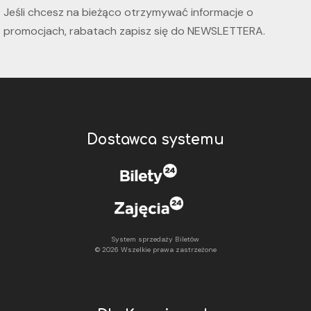
Jeśli chcesz na bieżąco otrzymywać informacje o
promocjach, rabatach zapisz się do
NEWSLETTERA
.
Dostawca systemu
System sprzedaży Biletów
© 2026 Wszelkie prawa zastrzeżone