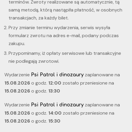
terminów. Zwroty realizowane są automatycznie, tą
samą metodą, którą nastąpiła płatność, w osobnych
transakcjach, za każdy bilet.
Przy zmianie terminu wydarzenia, serwis wysyła
formularz zwrotu na adres e-mail, podany podczas
zakupu.
Przypominamy, iż opłaty serwisowe lub transakcyjne
nie podlegają zwrotowi.
Wydarzenie
zaplanowane na
Psi Patrol i dinozaury
15.08.2026
o godz.
12:00
zostało przeniesione na
15.08.2026
o godz.
13:30
Wydarzenie
zaplanowane na
Psi Patrol i dinozaury
15.08.2026
o godz.
14:00
zostało przeniesione na
15.08.2026
o godz.
15:30